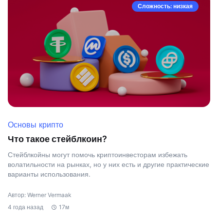
Сложность: низкая
Основы крипто
Что такое стейблкоин?
Стейблкойны могут помочь криптоинвесторам избежать
волатильности на рынках, но у них есть и другие практические
варианты использования.
Автор: Werner Vermaak
4 года назад
17м