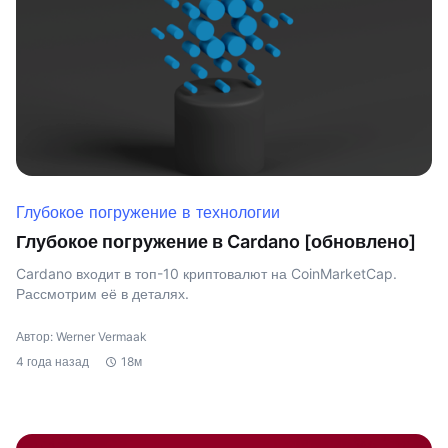
Глубокое погружение в технологии
Глубокое погружение в Cardano [обновлено]
Cardano входит в топ-10 криптовалют на CoinMarketCap.
Рассмотрим её в деталях.
Автор: Werner Vermaak
4 года назад
18м