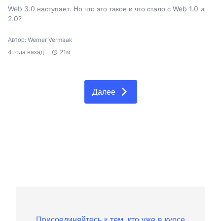
Web 3.0 наступает. Но что это такое и что стало с Web 1.0 и
2.0?
Автор: Werner Vermaak
4 года назад
21м
Далее
Присоединяйтесь к тем, кто уже в курсе