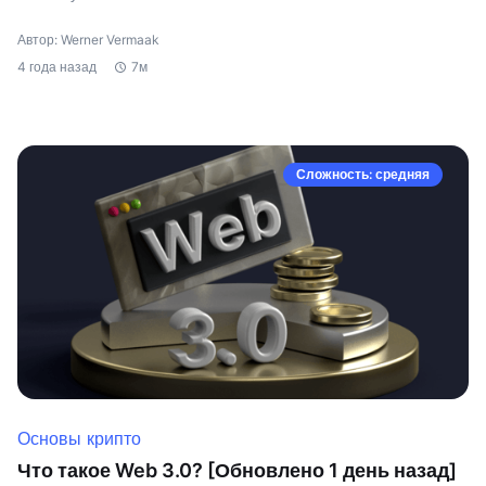
Автор: Werner Vermaak
4 года назад
7м
Сложность: средняя
Основы крипто
Что такое Web 3.0? [Обновлено 1 день назад]