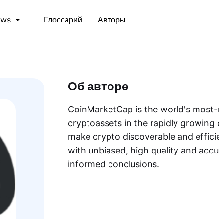
Глоссарий
Авторы
ews
Об авторе
CoinMarketCap is the world's most-r
cryptoassets in the rapidly growing 
make crypto discoverable and efficie
with unbiased, high quality and acc
informed conclusions.