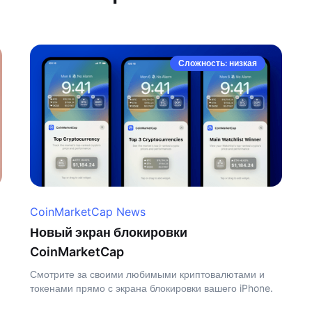
Сложность: низкая
CoinMarketCap News
Новый экран блокировки
CoinMarketCap
Смотрите за своими любимыми криптовалютами и
токенами прямо с экрана блокировки вашего iPhone.