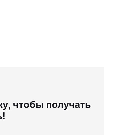
у, чтобы получать
ь!