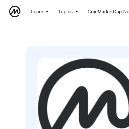
Learn
Topics
CoinMarketCap N