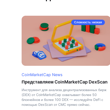
Сложность: низкая
CoinMarketCap News
Представляем CoinMarketCap DexScan
Инструмент для анализа децентрализованных бирж
(DEX) от CoinMarketCap охватывает более 50
блокчейнов и более 100 DEX — исследуйте DeFi с
помощью DexScan от CMC прямо сейчас.