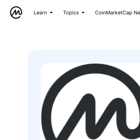
Learn
Topics
CoinMarketCap N