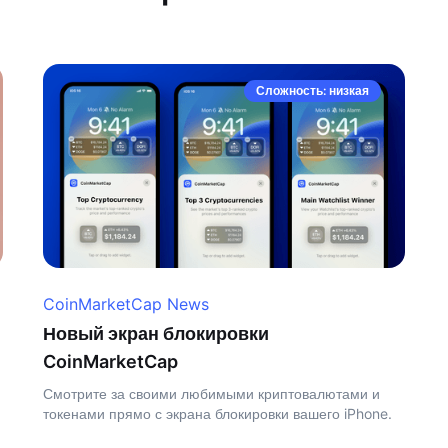
Сложность: низкая
CoinMarketCap News
Новый экран блокировки
CoinMarketCap
Смотрите за своими любимыми криптовалютами и
токенами прямо с экрана блокировки вашего iPhone.