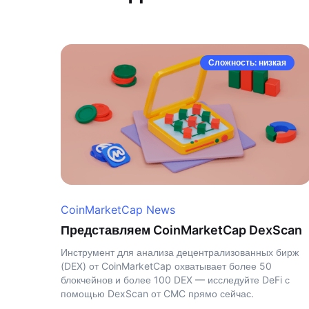
Сложность: низкая
CoinMarketCap News
Представляем CoinMarketCap DexScan
Инструмент для анализа децентрализованных бирж
(DEX) от CoinMarketCap охватывает более 50
блокчейнов и более 100 DEX — исследуйте DeFi с
помощью DexScan от CMC прямо сейчас.