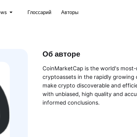
Глоссарий
Авторы
ews
Об авторе
CoinMarketCap is the world's most-r
cryptoassets in the rapidly growing 
make crypto discoverable and efficie
with unbiased, high quality and acc
informed conclusions.