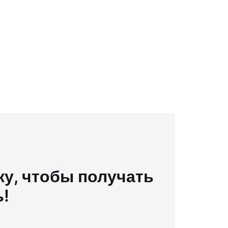
у, чтобы получать
ь!