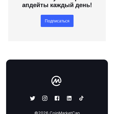
апдейты каждый день!
Подписаться
©
2026
CoinMarketCap