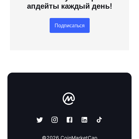
апдейты каждый день!
Подписаться
©
2026
CoinMarketCap