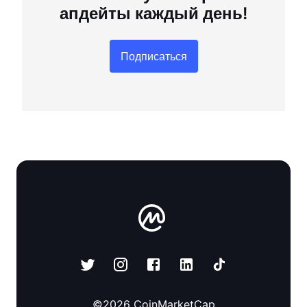
апдейты каждый день!
Подписаться
©
2026
CoinMarketCap