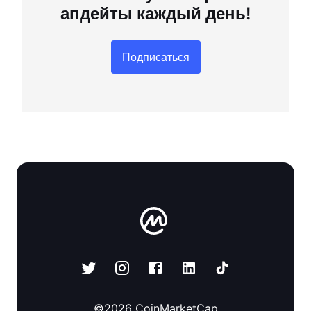
апдейты каждый день!
Подписаться
©
2026
CoinMarketCap