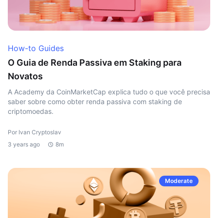
How-to Guides
O Guia de Renda Passiva em Staking para
Novatos
A Academy da CoinMarketCap explica tudo o que você precisa
saber sobre como obter renda passiva com staking de
criptomoedas.
Por Ivan Cryptoslav
3 years ago
8m
Moderate