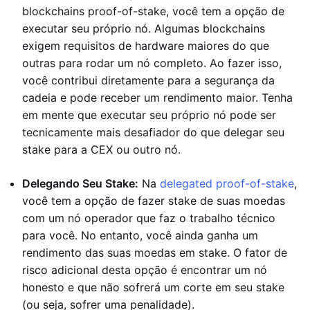
blockchains proof-of-stake, você tem a opção de
executar seu próprio nó. Algumas blockchains
exigem requisitos de hardware maiores do que
outras para rodar um nó completo. Ao fazer isso,
você contribui diretamente para a segurança da
cadeia e pode receber um rendimento maior. Tenha
em mente que executar seu próprio nó pode ser
tecnicamente mais desafiador do que delegar seu
stake para a CEX ou outro nó.
Delegando Seu Stake:
Na
delegated proof-of-stake
,
você tem a opção de fazer stake de suas moedas
com um nó operador que faz o trabalho técnico
para você. No entanto, você ainda ganha um
rendimento das suas moedas em stake. O fator de
risco adicional desta opção é encontrar um nó
honesto e que não sofrerá um corte em seu stake
(ou seja, sofrer uma penalidade).