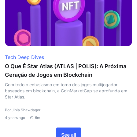
Tech Deep Dives
O Que É Star Atlas (ATLAS | POLIS): A Próxima
Geração de Jogos em Blockchain
Com todo o entusiasmo em torno dos jogos multijogador
baseados em blockchain, a CoinMarketCap se aprofunda em
Star Atlas.
Por Jinia Shawdagor
4 years ago
6m
See all