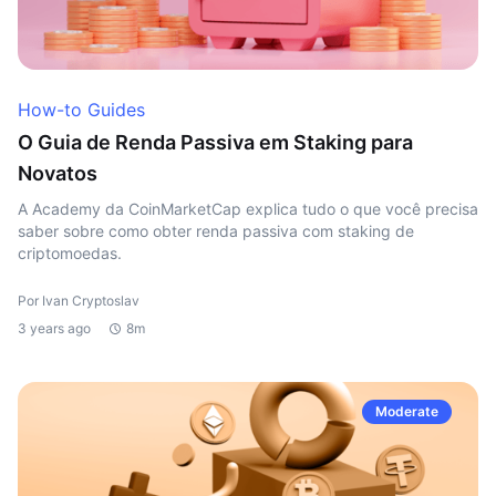
How-to Guides
O Guia de Renda Passiva em Staking para
Novatos
A Academy da CoinMarketCap explica tudo o que você precisa
saber sobre como obter renda passiva com staking de
criptomoedas.
Por Ivan Cryptoslav
3 years ago
8m
Moderate