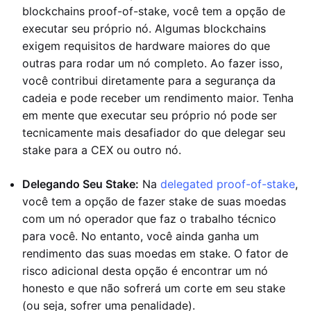
blockchains proof-of-stake, você tem a opção de
executar seu próprio nó. Algumas blockchains
exigem requisitos de hardware maiores do que
outras para rodar um nó completo. Ao fazer isso,
você contribui diretamente para a segurança da
cadeia e pode receber um rendimento maior. Tenha
em mente que executar seu próprio nó pode ser
tecnicamente mais desafiador do que delegar seu
stake para a CEX ou outro nó.
Delegando Seu Stake:
Na
delegated proof-of-stake
,
você tem a opção de fazer stake de suas moedas
com um nó operador que faz o trabalho técnico
para você. No entanto, você ainda ganha um
rendimento das suas moedas em stake. O fator de
risco adicional desta opção é encontrar um nó
honesto e que não sofrerá um corte em seu stake
(ou seja, sofrer uma penalidade).