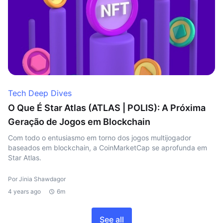
Tech Deep Dives
O Que É Star Atlas (ATLAS | POLIS): A Próxima
Geração de Jogos em Blockchain
Com todo o entusiasmo em torno dos jogos multijogador
baseados em blockchain, a CoinMarketCap se aprofunda em
Star Atlas.
Por Jinia Shawdagor
4 years ago
6m
See all