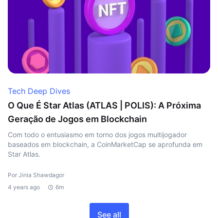
Tech Deep Dives
O Que É Star Atlas (ATLAS | POLIS): A Próxima
Geração de Jogos em Blockchain
Com todo o entusiasmo em torno dos jogos multijogador
baseados em blockchain, a CoinMarketCap se aprofunda em
Star Atlas.
Por Jinia Shawdagor
4 years ago
6m
See all