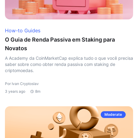
How-to Guides
O Guia de Renda Passiva em Staking para
Novatos
A Academy da CoinMarketCap explica tudo o que você precisa
saber sobre como obter renda passiva com staking de
criptomoedas.
Por Ivan Cryptoslav
3 years ago
8m
Moderate