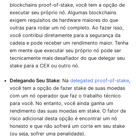
blockchains proof-of-stake, você tem a opção de
executar seu próprio nó. Algumas blockchains
exigem requisitos de hardware maiores do que
outras para rodar um nó completo. Ao fazer isso,
você contribui diretamente para a segurança da
cadeia e pode receber um rendimento maior. Tenha
em mente que executar seu próprio nó pode ser
tecnicamente mais desafiador do que delegar seu
stake para a CEX ou outro nó.
Delegando Seu Stake:
Na
delegated proof-of-stake
,
você tem a opção de fazer stake de suas moedas
com um nó operador que faz o trabalho técnico
para você. No entanto, você ainda ganha um
rendimento das suas moedas em stake. O fator de
risco adicional desta opção é encontrar um nó
honesto e que não sofrerá um corte em seu stake
(ou seja, sofrer uma penalidade).