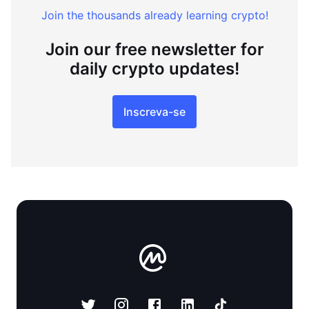
Join the thousands already learning crypto!
Join our free newsletter for
daily crypto updates!
Inscreva-se