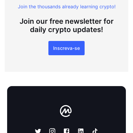
Join the thousands already learning crypto!
Join our free newsletter for
daily crypto updates!
Inscreva-se