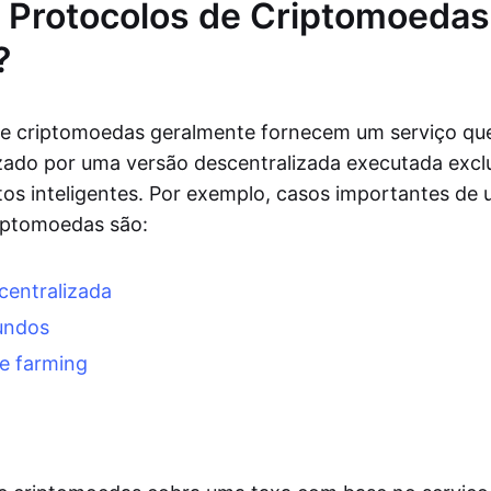
 Protocolos de Criptomoeda
?
e criptomoedas geralmente fornecem um serviço que
izado por uma versão descentralizada executada exc
os inteligentes. Por exemplo, casos importantes de 
iptomoedas são:
centralizada
undos
e farming