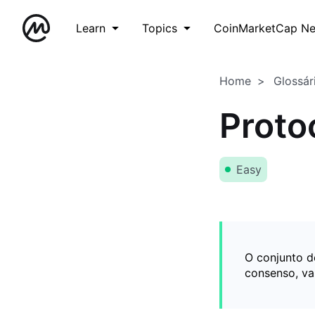
Learn
Topics
CoinMarketCap N
Home
Glossár
Proto
Easy
O conjunto d
consenso, va