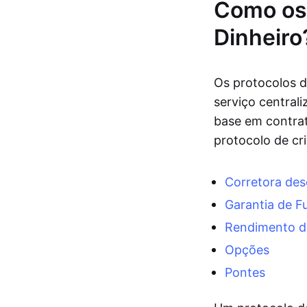
Como os
Dinheiro
Os protocolos d
serviço central
base em contrat
protocolo de cr
Corretora des
Garantia de F
Rendimento d
Opções
Pontes