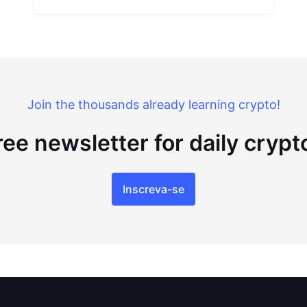
Join the thousands already learning crypto!
ree newsletter for daily cryp
Inscreva-se