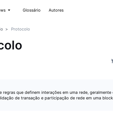
Glossário
Autores
ews
io
Protocolo
colo
e regras que definem interações em uma rede, geralmente
lidação de transação e participação de rede em uma block