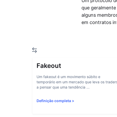
Um protocolo d
que geralmente
alguns membros
em contratos in
Fakeout
Um fakeout é um movimento súbito e
temporário em um mercado que leva os trader
a pensar que uma tendência ...
Definição completa
>