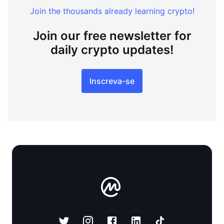
Join the thousands already learning crypto!
Join our free newsletter for
daily crypto updates!
Inscreva-se