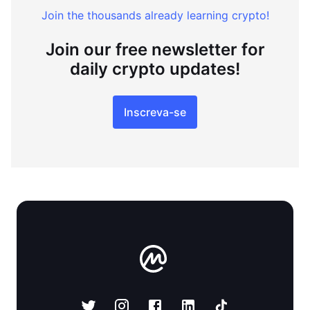
Join the thousands already learning crypto!
Join our free newsletter for
daily crypto updates!
Inscreva-se