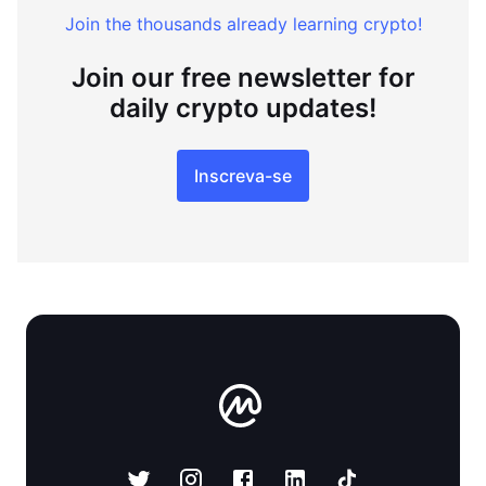
Join the thousands already learning crypto!
Join our free newsletter for
daily crypto updates!
Inscreva-se