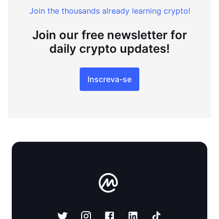
Join the thousands already learning crypto!
Join our free newsletter for
daily crypto updates!
Inscreva-se