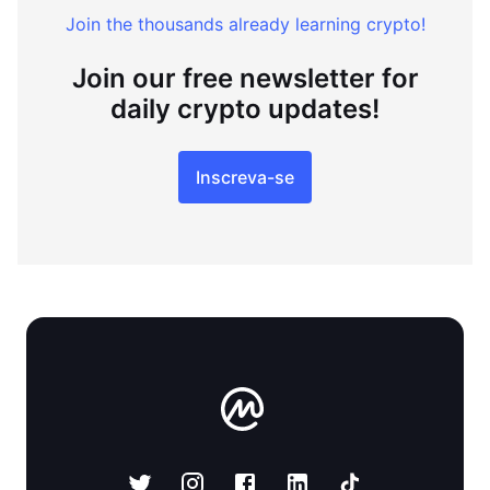
Join the thousands already learning crypto!
Join our free newsletter for
daily crypto updates!
Inscreva-se