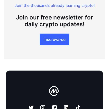
Join the thousands already learning crypto!
Join our free newsletter for
daily crypto updates!
Inscreva-se