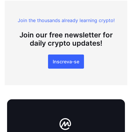
Join the thousands already learning crypto!
Join our free newsletter for
daily crypto updates!
Inscreva-se