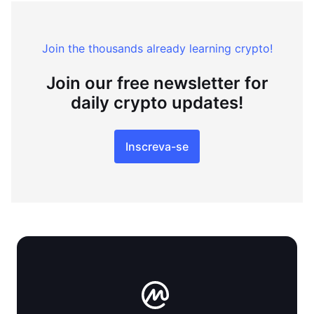
Join the thousands already learning crypto!
Join our free newsletter for
daily crypto updates!
Inscreva-se