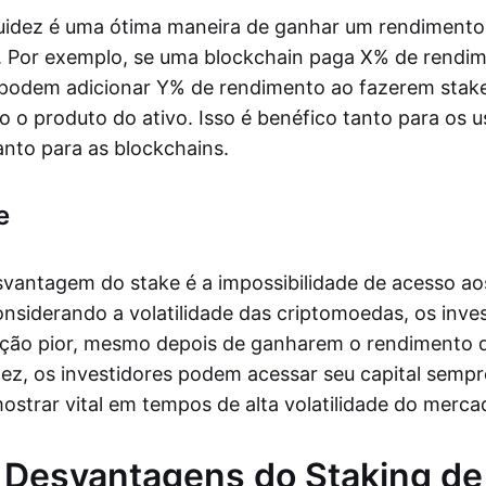
quidez é uma ótima maneira de ganhar um rendimento 
o. Por exemplo, se uma blockchain paga X% de rendim
 podem adicionar Y% de rendimento ao fazerem stak
 o produto do ativo. Isso é benéfico tanto para os u
nto para as blockchains.
e
antagem do stake é a impossibilidade de acesso ao
onsiderando a volatilidade das criptomoedas, os inv
ação pior, mesmo depois de ganharem o rendimento 
idez, os investidores podem acessar seu capital semp
ostrar vital em tempos de alta volatilidade do merca
 Desvantagens do Staking de