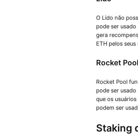
O Lido não poss
pode ser usado
gera recompensa
ETH pelos seus
Rocket Poo
Rocket Pool fun
pode ser usado
que os usuário
podem ser usa
Staking 