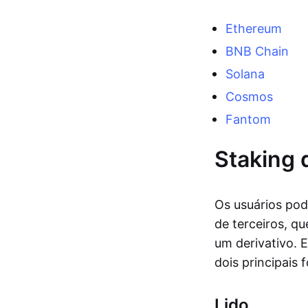
Ethereum
BNB Chain
Solana
Cosmos
Fantom
Staking 
Os usuários pod
de terceiros, q
um derivativo. 
dois principais
Lido