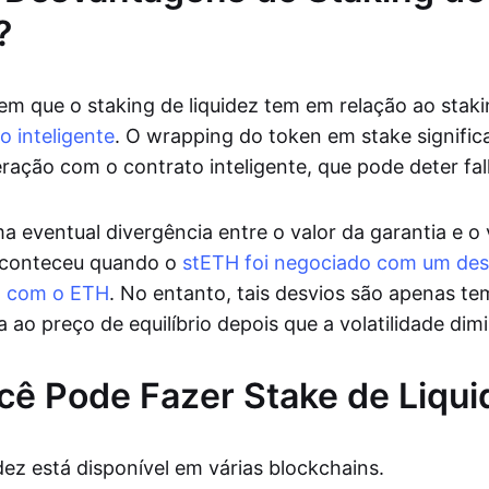
?
 que o staking de liquidez tem em relação ao staki
o inteligente
. O wrapping do token em stake signifi
eração com o contrato inteligente, que pode deter fal
a eventual divergência entre o valor da garantia e o
aconteceu quando o
stETH foi negociado com um des
 com o ETH
. No entanto, tais desvios são apenas te
ao preço de equilíbrio depois que a volatilidade dimi
ê Pode Fazer Stake de Liqui
dez está disponível em várias blockchains.