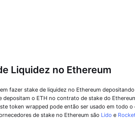
de Liquidez no Ethereum
em fazer stake de liquidez no Ethereum depositando
ue depositam o ETH no contrato de stake do Ethere
Este token wrapped pode então ser usado em todo o
 fornecedores de stake no Ethereum são
Lido
e
Rocket