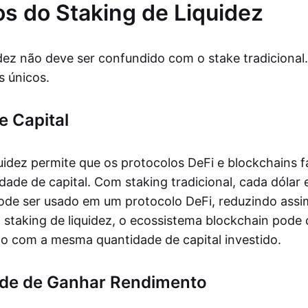
os do Staking de Liquidez
idez não deve ser confundido com o stake tradicional.
s únicos.
e Capital
quidez permite que os protocolos DeFi e blockchains
ade de capital. Com staking tradicional, cada dólar
ode ser usado em um protocolo DeFi, reduzindo assim
o staking de liquidez, o ecossistema blockchain pode
do com a mesma quantidade de capital investido.
de de Ganhar Rendimento