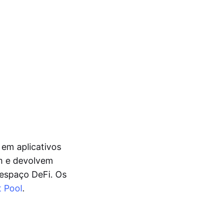
 em aplicativos
um e devolvem
 espaço DeFi. Os
 Pool
.