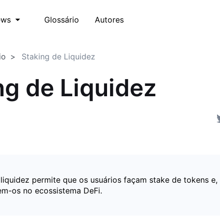
Glossário
Autores
ews
io
Staking de Liquidez
ng de Liquidez
 liquidez permite que os usuários façam stake de tokens e
zem-os no ecossistema DeFi.