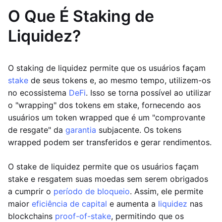
O Que É Staking de
Liquidez?
O staking de liquidez permite que os usuários façam
stake
de seus tokens e, ao mesmo tempo, utilizem-os
no ecossistema
DeFi
. Isso se torna possível ao utilizar
o "wrapping" dos tokens em stake, fornecendo aos
usuários um token wrapped que é um "comprovante
de resgate" da
garantia
subjacente. Os tokens
wrapped podem ser transferidos e gerar rendimentos.
O stake de liquidez permite que os usuários façam
stake e resgatem suas moedas sem serem obrigados
a cumprir o
período de bloqueio
. Assim, ele permite
maior
eficiência de capital
e aumenta a
liquidez
nas
blockchains
proof-of-stake
, permitindo que os