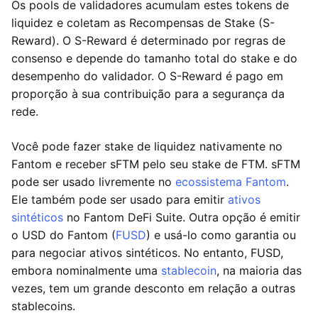
Os pools de validadores acumulam estes tokens de
liquidez e coletam as Recompensas de Stake (S-
Reward). O S-Reward é determinado por regras de
consenso e depende do tamanho total do stake e do
desempenho do validador. O S-Reward é pago em
proporção à sua contribuição para a segurança da
rede.
Você pode fazer stake de liquidez nativamente no
Fantom e receber sFTM pelo seu stake de FTM. sFTM
pode ser usado livremente no
ecossistema Fantom
.
Ele também pode ser usado para emitir
ativos
sintéticos
no Fantom DeFi Suite. Outra opção é emitir
o USD do Fantom (
FUSD
) e usá-lo como garantia ou
para negociar ativos sintéticos. No entanto, FUSD,
embora nominalmente uma
stablecoin
, na maioria das
vezes, tem um grande desconto em relação a outras
stablecoins.