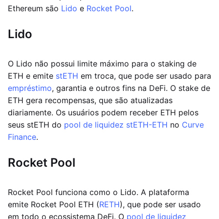
Ethereum são
Lido
e
Rocket Pool
.
Lido
O Lido não possui limite máximo para o staking de
ETH e emite
stETH
em troca, que pode ser usado para
empréstimo
, garantia e outros fins na DeFi. O stake de
ETH gera recompensas, que são atualizadas
diariamente. Os usuários podem receber ETH pelos
seus stETH do
pool de liquidez stETH-ETH
no
Curve
Finance
.
Rocket Pool
Rocket Pool funciona como o Lido. A plataforma
emite Rocket Pool ETH (
RETH
), que pode ser usado
em todo o ecossistema DeFi. O
pool de liquidez