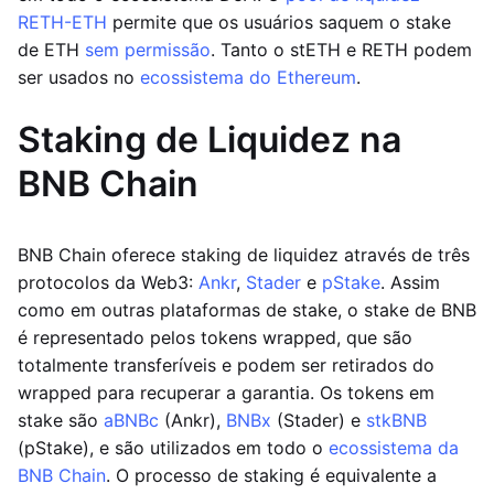
RETH-ETH
permite que os usuários saquem o stake
de ETH
sem permissão
. Tanto o stETH e RETH podem
ser usados no
ecossistema do Ethereum
.
Staking de Liquidez na
BNB Chain
BNB Chain oferece staking de liquidez através de três
protocolos da Web3:
Ankr
,
Stader
e
pStake
. Assim
como em outras plataformas de stake, o stake de BNB
é representado pelos tokens wrapped, que são
totalmente transferíveis e podem ser retirados do
wrapped para recuperar a garantia. Os tokens em
stake são
aBNBc
(Ankr),
BNBx
(Stader) e
stkBNB
(pStake), e são utilizados em todo o
ecossistema da
BNB Chain
. O processo de staking é equivalente a