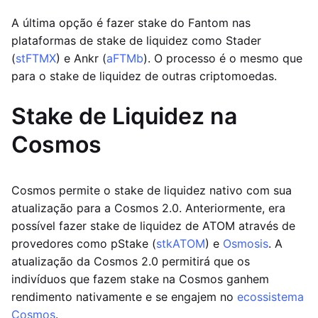
A última opção é fazer stake do Fantom nas
plataformas de stake de liquidez como Stader
(
stFTMX
) e Ankr (
aFTMb
). O processo é o mesmo que
para o stake de liquidez de outras criptomoedas.
Stake de Liquidez na
Cosmos
Cosmos permite o stake de liquidez nativo com sua
atualização para a Cosmos 2.0. Anteriormente, era
possível fazer stake de liquidez de ATOM através de
provedores como pStake (
stkATOM
) e
Osmosis
. A
atualização da Cosmos 2.0 permitirá que os
indivíduos que fazem stake na Cosmos ganhem
rendimento nativamente e se engajem no
ecossistema
Cosmos
.