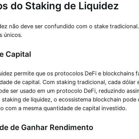
os do Staking de Liquidez
idez não deve ser confundido com o stake tradicional.
s únicos.
e Capital
quidez permite que os protocolos DeFi e blockchains
ade de capital. Com staking tradicional, cada dólar
ode ser usado em um protocolo DeFi, reduzindo assim
o staking de liquidez, o ecossistema blockchain pode
do com a mesma quantidade de capital investido.
de de Ganhar Rendimento