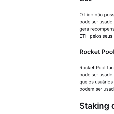
O Lido não poss
pode ser usado
gera recompensa
ETH pelos seus
Rocket Poo
Rocket Pool fun
pode ser usado
que os usuário
podem ser usa
Staking 