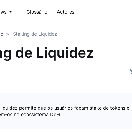
Glossário
Autores
ews
io
Staking de Liquidez
ng de Liquidez
 liquidez permite que os usuários façam stake de tokens e
zem-os no ecossistema DeFi.