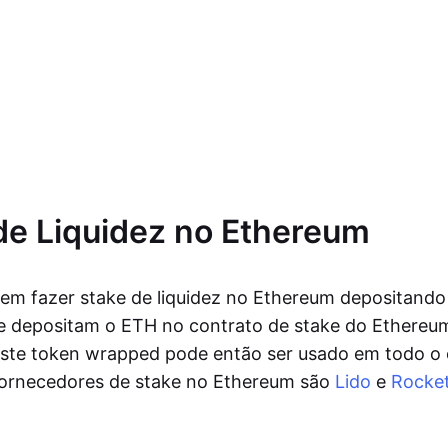
de Liquidez no Ethereum
em fazer stake de liquidez no Ethereum depositando
ue depositam o ETH no contrato de stake do Ethere
Este token wrapped pode então ser usado em todo o
 fornecedores de stake no Ethereum são
Lido
e
Rocket