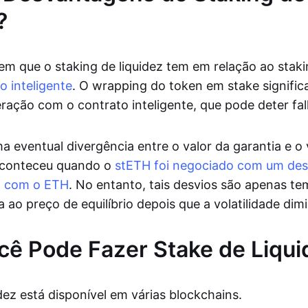
?
 que o staking de liquidez tem em relação ao staki
o inteligente
. O wrapping do token em stake signifi
eração com o contrato inteligente, que pode deter fal
a eventual divergência entre o valor da garantia e o
aconteceu quando o
stETH foi negociado com um des
 com o ETH
. No entanto, tais desvios são apenas te
ao preço de equilíbrio depois que a volatilidade dimi
ê Pode Fazer Stake de Liqui
dez está disponível em várias blockchains.