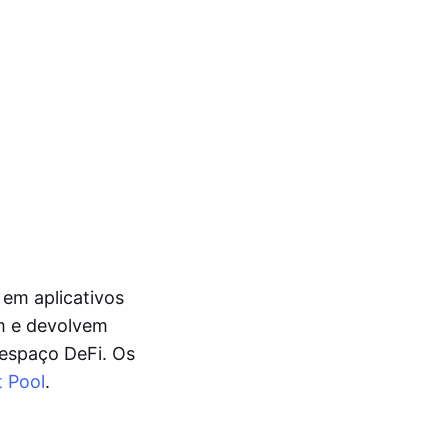
 em aplicativos
um e devolvem
 espaço DeFi. Os
 Pool
.