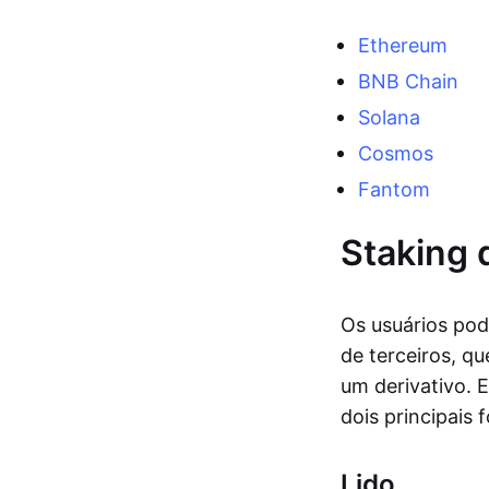
Ethereum
BNB Chain
Solana
Cosmos
Fantom
Staking 
Os usuários pod
de terceiros, q
um derivativo. 
dois principais
Lido