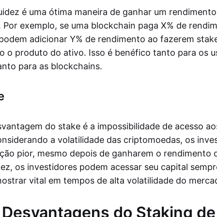
quidez é uma ótima maneira de ganhar um rendimento 
o. Por exemplo, se uma blockchain paga X% de rendim
 podem adicionar Y% de rendimento ao fazerem stak
 o produto do ativo. Isso é benéfico tanto para os u
nto para as blockchains.
e
antagem do stake é a impossibilidade de acesso ao
onsiderando a volatilidade das criptomoedas, os inv
ação pior, mesmo depois de ganharem o rendimento 
idez, os investidores podem acessar seu capital semp
ostrar vital em tempos de alta volatilidade do merca
 Desvantagens do Staking de