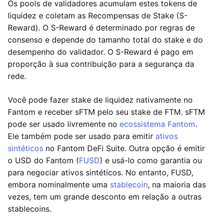
Os pools de validadores acumulam estes tokens de
liquidez e coletam as Recompensas de Stake (S-
Reward). O S-Reward é determinado por regras de
consenso e depende do tamanho total do stake e do
desempenho do validador. O S-Reward é pago em
proporção à sua contribuição para a segurança da
rede.
Você pode fazer stake de liquidez nativamente no
Fantom e receber sFTM pelo seu stake de FTM. sFTM
pode ser usado livremente no
ecossistema Fantom
.
Ele também pode ser usado para emitir
ativos
sintéticos
no Fantom DeFi Suite. Outra opção é emitir
o USD do Fantom (
FUSD
) e usá-lo como garantia ou
para negociar ativos sintéticos. No entanto, FUSD,
embora nominalmente uma
stablecoin
, na maioria das
vezes, tem um grande desconto em relação a outras
stablecoins.