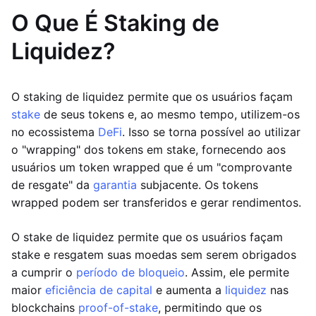
O Que É Staking de
Liquidez?
O staking de liquidez permite que os usuários façam
stake
de seus tokens e, ao mesmo tempo, utilizem-os
no ecossistema
DeFi
. Isso se torna possível ao utilizar
o "wrapping" dos tokens em stake, fornecendo aos
usuários um token wrapped que é um "comprovante
de resgate" da
garantia
subjacente. Os tokens
wrapped podem ser transferidos e gerar rendimentos.
O stake de liquidez permite que os usuários façam
stake e resgatem suas moedas sem serem obrigados
a cumprir o
período de bloqueio
. Assim, ele permite
maior
eficiência de capital
e aumenta a
liquidez
nas
blockchains
proof-of-stake
, permitindo que os