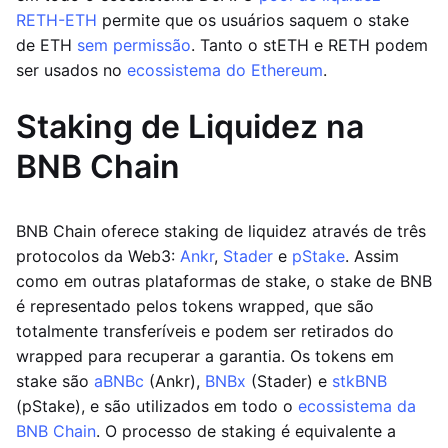
RETH-ETH
permite que os usuários saquem o stake
de ETH
sem permissão
. Tanto o stETH e RETH podem
ser usados no
ecossistema do Ethereum
.
Staking de Liquidez na
BNB Chain
BNB Chain oferece staking de liquidez através de três
protocolos da Web3:
Ankr
,
Stader
e
pStake
. Assim
como em outras plataformas de stake, o stake de BNB
é representado pelos tokens wrapped, que são
totalmente transferíveis e podem ser retirados do
wrapped para recuperar a garantia. Os tokens em
stake são
aBNBc
(Ankr),
BNBx
(Stader) e
stkBNB
(pStake), e são utilizados em todo o
ecossistema da
BNB Chain
. O processo de staking é equivalente a