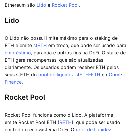
Ethereum são
Lido
e
Rocket Pool
.
Lido
O Lido não possui limite máximo para o staking de
ETH e emite
stETH
em troca, que pode ser usado para
empréstimo
, garantia e outros fins na DeFi. O stake de
ETH gera recompensas, que são atualizadas
diariamente. Os usuários podem receber ETH pelos
seus stETH do
pool de liquidez stETH-ETH
no
Curve
Finance
.
Rocket Pool
Rocket Pool funciona como o Lido. A plataforma
emite Rocket Pool ETH (
RETH
), que pode ser usado
em todo o ecossistema DeFi. O
pool de liquidez