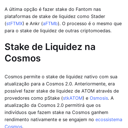
A última opção é fazer stake do Fantom nas
plataformas de stake de liquidez como Stader
(
stFTMX
) e Ankr (
aFTMb
). O processo é o mesmo que
para o stake de liquidez de outras criptomoedas.
Stake de Liquidez na
Cosmos
Cosmos permite o stake de liquidez nativo com sua
atualização para a Cosmos 2.0. Anteriormente, era
possível fazer stake de liquidez de ATOM através de
provedores como pStake (
stkATOM
) e
Osmosis
. A
atualização da Cosmos 2.0 permitirá que os
indivíduos que fazem stake na Cosmos ganhem
rendimento nativamente e se engajem no
ecossistema
Cosmos
.