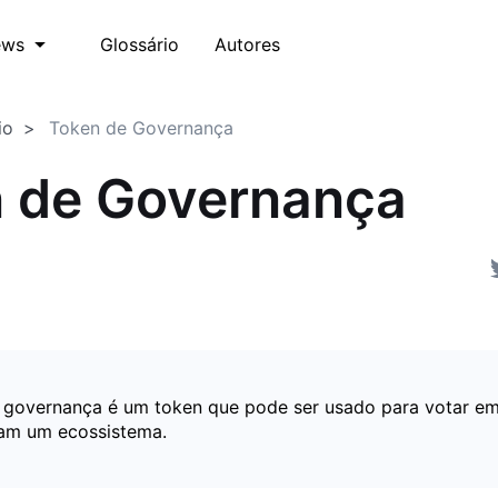
Glossário
Autores
ews
io
Token de Governança
 de Governança
governança é um token que pode ser usado para votar em
iam um ecossistema.