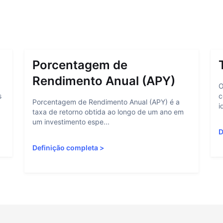
Porcentagem de
Rendimento Anual (APY)
O
s
c
Porcentagem de Rendimento Anual (APY) é a
i
taxa de retorno obtida ao longo de um ano em
um investimento espe...
D
Definição completa
>