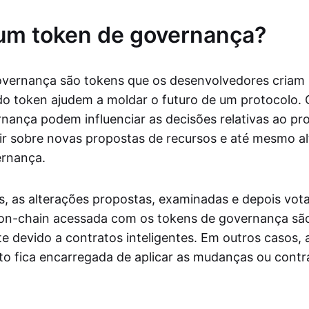
um token de governança?
vernança são tokens que os desenvolvedores criam 
do token ajudem a moldar o futuro de um protocolo. 
nança podem influenciar as decisões relativas ao pr
ir sobre novas propostas de recursos e até mesmo al
ernança.
, as alterações propostas, examinadas e depois vot
on-chain acessada com os tokens de governança são
 devido a contratos inteligentes. Em outros casos, 
o fica encarregada de aplicar as mudanças ou contr