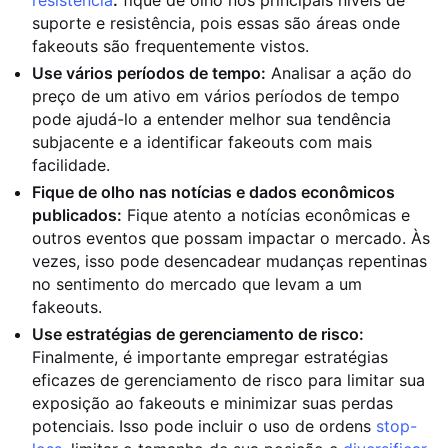
resistência
:
fique de olho nos principais níveis de
suporte e resistência, pois essas são áreas onde
fakeouts são frequentemente vistos.
Use vários períodos de tempo:
Analisar a ação do
preço de um ativo em vários períodos de tempo
pode ajudá-lo a entender melhor sua tendência
subjacente e a identificar fakeouts com mais
facilidade.
Fique de olho nas notícias e dados econômicos
publicados:
Fique atento a notícias econômicas e
outros eventos que possam impactar o mercado. Às
vezes, isso pode desencadear mudanças repentinas
no sentimento do mercado que levam a um
fakeouts.
Use estratégias de gerenciamento de risco:
Finalmente, é importante empregar estratégias
eficazes de gerenciamento de risco para limitar sua
exposição ao fakeouts e minimizar suas perdas
potenciais. Isso pode incluir o uso de ordens
stop-