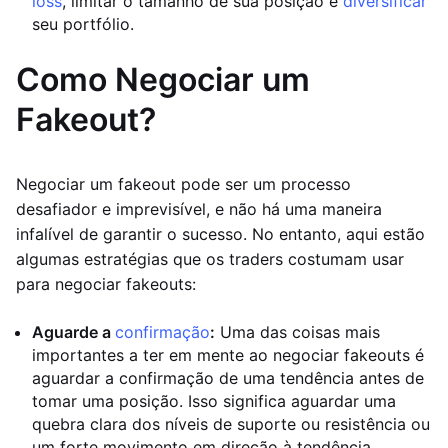
loss
, limitar o tamanho de sua posição e
diversificar
seu portfólio.
Como Negociar um
Fakeout?
Negociar um fakeout pode ser um processo
desafiador e imprevisível, e não há uma maneira
infalível de garantir o sucesso. No entanto, aqui estão
algumas estratégias que os traders costumam usar
para negociar fakeouts:
Aguarde a
confirmação
:
Uma das coisas mais
importantes a ter em mente ao negociar fakeouts é
aguardar a confirmação de uma tendência antes de
tomar uma posição. Isso significa aguardar uma
quebra clara dos níveis de suporte ou resistência ou
um forte movimento em direção à tendência.