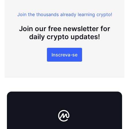
Join the thousands already learning crypto!
Join our free newsletter for
daily crypto updates!
Inscreva-se