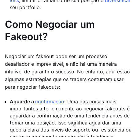
loss
, limitar o tamanho de sua posição e
diversificar
seu portfólio.
Como Negociar um
Fakeout?
Negociar um fakeout pode ser um processo
desafiador e imprevisível, e não há uma maneira
infalível de garantir o sucesso. No entanto, aqui estão
algumas estratégias que os traders costumam usar
para negociar fakeouts:
Aguarde a
confirmação
:
Uma das coisas mais
importantes a ter em mente ao negociar fakeouts é
aguardar a confirmação de uma tendência antes de
tomar uma posição. Isso significa aguardar uma
quebra clara dos níveis de suporte ou resistência ou
um forte movimento em direção à tendência.