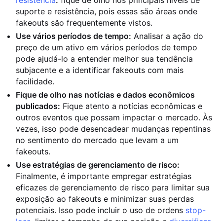
resistência
:
fique de olho nos principais níveis de
suporte e resistência, pois essas são áreas onde
fakeouts são frequentemente vistos.
Use vários períodos de tempo:
Analisar a ação do
preço de um ativo em vários períodos de tempo
pode ajudá-lo a entender melhor sua tendência
subjacente e a identificar fakeouts com mais
facilidade.
Fique de olho nas notícias e dados econômicos
publicados:
Fique atento a notícias econômicas e
outros eventos que possam impactar o mercado. Às
vezes, isso pode desencadear mudanças repentinas
no sentimento do mercado que levam a um
fakeouts.
Use estratégias de gerenciamento de risco:
Finalmente, é importante empregar estratégias
eficazes de gerenciamento de risco para limitar sua
exposição ao fakeouts e minimizar suas perdas
potenciais. Isso pode incluir o uso de ordens
stop-