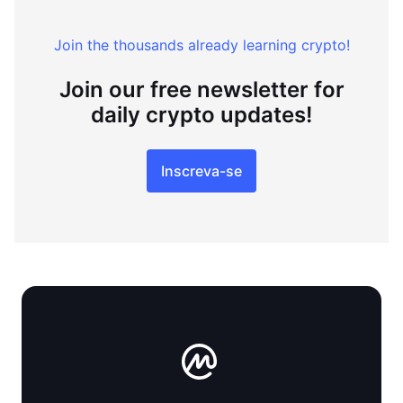
Join the thousands already learning crypto!
Join our free newsletter for
daily crypto updates!
Inscreva-se