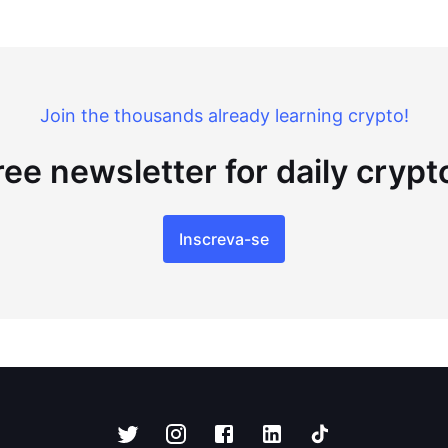
Join the thousands already learning crypto!
ree newsletter for daily cryp
Inscreva-se