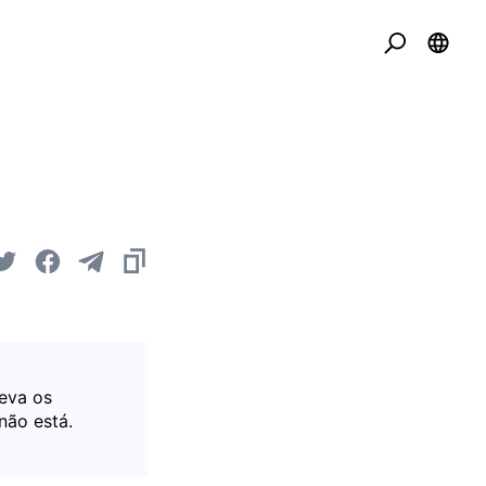
eva os
não está.