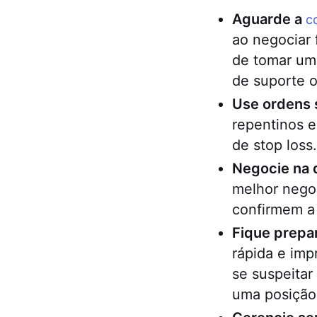
Aguarde a
c
ao negociar 
de tomar uma
de suporte o
Use ordens 
repentinos e
de stop loss.
Negocie na 
melhor negoc
confirmem a
Fique prepa
rápida e imp
se suspeitar
uma posição 