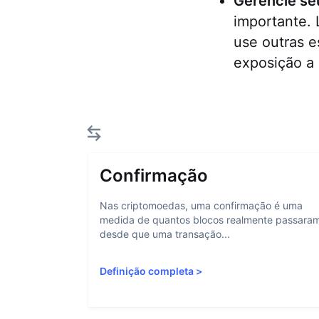
Gerencie seu
importante. 
use outras e
exposição a
Confirmação
Nas criptomoedas, uma confirmação é uma
medida de quantos blocos realmente passara
desde que uma transação...
Definição completa
>