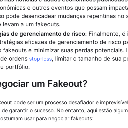
econômicas e outros eventos que possam impact
sso pode desencadear mudanças repentinas no 
 levam a um fakeouts.
gias de gerenciamento de risco:
Finalmente, é 
ratégias eficazes de gerenciamento de risco par
 fakeouts e minimizar suas perdas potenciais. 
o de ordens
, limitar o tamanho de sua p
stop-loss
u portfólio.
gociar um Fakeout?
eout pode ser um processo desafiador e imprevisíve
l de garantir o sucesso. No entanto, aqui estão algum
costumam usar para negociar fakeouts: