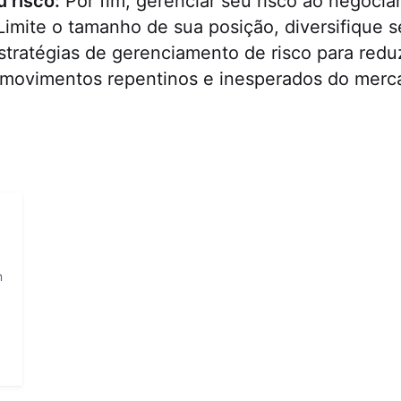
 risco:
Por fim, gerenciar seu risco ao negocia
Limite o tamanho de sua posição, diversifique s
stratégias de gerenciamento de risco para redu
 movimentos repentinos e inesperados do merc
m