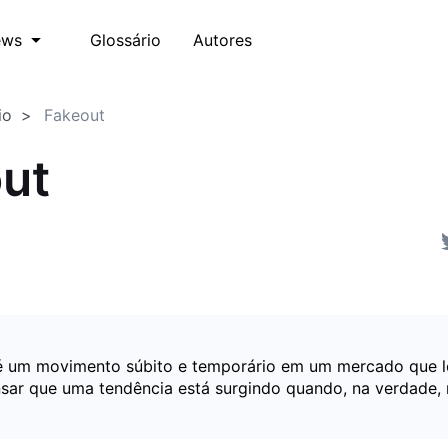
Glossário
Autores
ews
io
Fakeout
ut
é um movimento súbito e temporário em um mercado que l
nsar que uma tendência está surgindo quando, na verdade, 