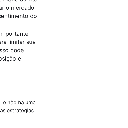
ar o mercado.
sentimento do
importante
a limitar sua
Isso pode
osição e
l, e não há uma
as estratégias