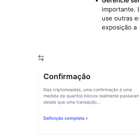
Gerencie seu
importante. 
use outras e
exposição a
Confirmação
Nas criptomoedas, uma confirmação é uma
medida de quantos blocos realmente passara
desde que uma transação...
Definição completa
>