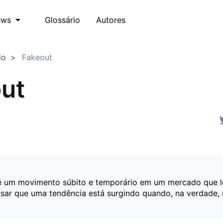
Glossário
Autores
ews
io
Fakeout
ut
é um movimento súbito e temporário em um mercado que l
nsar que uma tendência está surgindo quando, na verdade, 