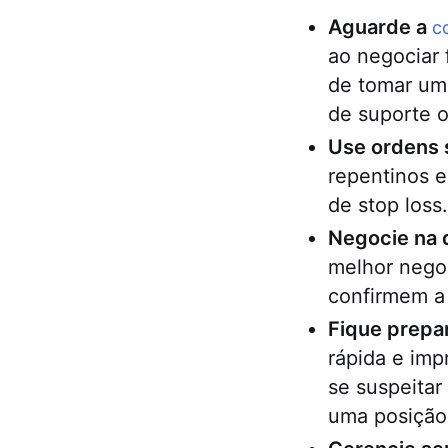
Aguarde a
c
ao negociar 
de tomar uma
de suporte o
Use ordens 
repentinos e
de stop loss.
Negocie na 
melhor negoc
confirmem a
Fique prepa
rápida e imp
se suspeitar
uma posição 