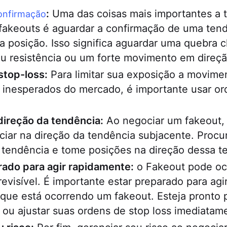
:
Uma das coisas mais importantes a 
onfirmação
fakeouts é aguardar a confirmação de uma ten
 posição. Isso significa aguardar uma quebra cl
u resistência ou um forte movimento em direçã
stop-loss:
Para limitar sua exposição a movime
 inesperados do mercado, é importante usar ord
direção da tendência:
Ao negociar um fakeout,
iar na direção da tendência subjacente. Procur
 tendência e tome posições na direção dessa t
rado para agir rapidamente:
o Fakeout pode oc
revisível. É importante estar preparado para ag
 que está ocorrendo um fakeout. Esteja pronto 
ou ajustar suas ordens de stop loss imediatam