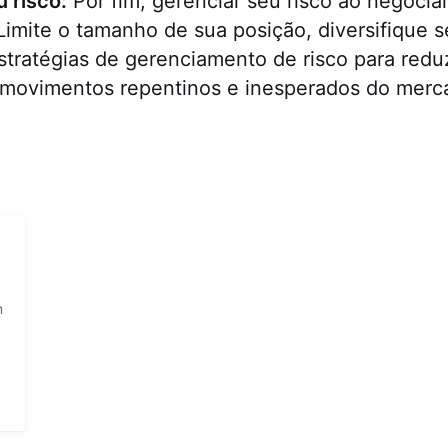
 risco:
Por fim, gerenciar seu risco ao negocia
Limite o tamanho de sua posição, diversifique s
stratégias de gerenciamento de risco para redu
 movimentos repentinos e inesperados do merc
m