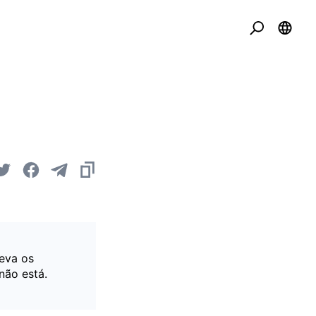
eva os
não está.