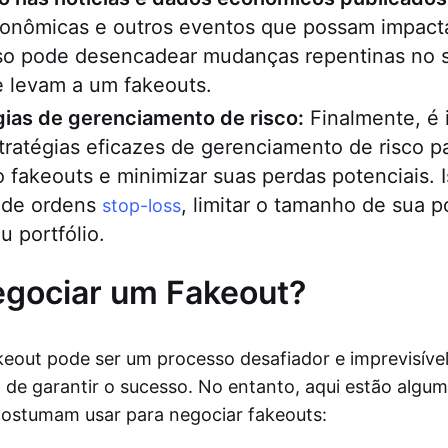
econômicas e outros eventos que possam impact
sso pode desencadear mudanças repentinas no 
 levam a um fakeouts.
gias de gerenciamento de risco:
Finalmente, é 
ratégias eficazes de gerenciamento de risco par
 fakeouts e minimizar suas perdas potenciais. 
o de ordens
, limitar o tamanho de sua p
stop-loss
u portfólio.
gociar um Fakeout?
eout pode ser um processo desafiador e imprevisíve
l de garantir o sucesso. No entanto, aqui estão algum
costumam usar para negociar fakeouts: