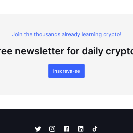
Join the thousands already learning crypto!
ree newsletter for daily cryp
Inscreva-se