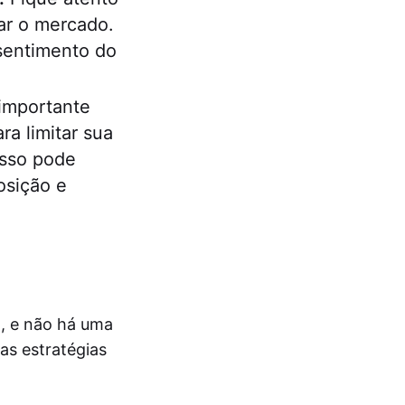
ar o mercado.
sentimento do
importante
a limitar sua
Isso pode
osição e
l, e não há uma
as estratégias