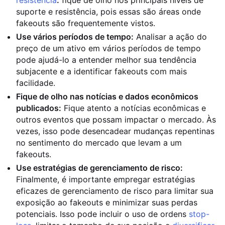
resistência
:
fique de olho nos principais níveis de
suporte e resistência, pois essas são áreas onde
fakeouts são frequentemente vistos.
Use vários períodos de tempo:
Analisar a ação do
preço de um ativo em vários períodos de tempo
pode ajudá-lo a entender melhor sua tendência
subjacente e a identificar fakeouts com mais
facilidade.
Fique de olho nas notícias e dados econômicos
publicados:
Fique atento a notícias econômicas e
outros eventos que possam impactar o mercado. Às
vezes, isso pode desencadear mudanças repentinas
no sentimento do mercado que levam a um
fakeouts.
Use estratégias de gerenciamento de risco:
Finalmente, é importante empregar estratégias
eficazes de gerenciamento de risco para limitar sua
exposição ao fakeouts e minimizar suas perdas
potenciais. Isso pode incluir o uso de ordens
stop-