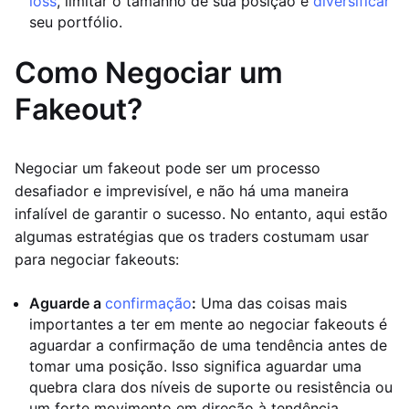
loss
, limitar o tamanho de sua posição e
diversificar
seu portfólio.
Como Negociar um
Fakeout?
Negociar um fakeout pode ser um processo
desafiador e imprevisível, e não há uma maneira
infalível de garantir o sucesso. No entanto, aqui estão
algumas estratégias que os traders costumam usar
para negociar fakeouts:
Aguarde a
confirmação
:
Uma das coisas mais
importantes a ter em mente ao negociar fakeouts é
aguardar a confirmação de uma tendência antes de
tomar uma posição. Isso significa aguardar uma
quebra clara dos níveis de suporte ou resistência ou
um forte movimento em direção à tendência.