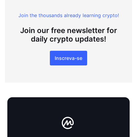
Join the thousands already learning crypto!
Join our free newsletter for
daily crypto updates!
Inscreva-se