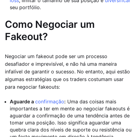
loss
, limitar o tamanho de sua posição e
diversificar
seu portfólio.
Como Negociar um
Fakeout?
Negociar um fakeout pode ser um processo
desafiador e imprevisível, e não há uma maneira
infalível de garantir o sucesso. No entanto, aqui estão
algumas estratégias que os traders costumam usar
para negociar fakeouts:
Aguarde a
confirmação
:
Uma das coisas mais
importantes a ter em mente ao negociar fakeouts é
aguardar a confirmação de uma tendência antes de
tomar uma posição. Isso significa aguardar uma
quebra clara dos níveis de suporte ou resistência ou
um forte movimento em direção à tendência.