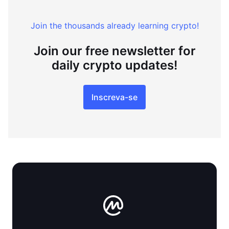
Join the thousands already learning crypto!
Join our free newsletter for
daily crypto updates!
Inscreva-se