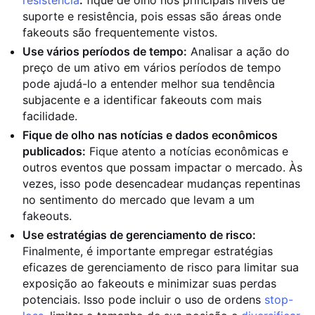
resistência
:
fique de olho nos principais níveis de
suporte e resistência, pois essas são áreas onde
fakeouts são frequentemente vistos.
Use vários períodos de tempo:
Analisar a ação do
preço de um ativo em vários períodos de tempo
pode ajudá-lo a entender melhor sua tendência
subjacente e a identificar fakeouts com mais
facilidade.
Fique de olho nas notícias e dados econômicos
publicados:
Fique atento a notícias econômicas e
outros eventos que possam impactar o mercado. Às
vezes, isso pode desencadear mudanças repentinas
no sentimento do mercado que levam a um
fakeouts.
Use estratégias de gerenciamento de risco:
Finalmente, é importante empregar estratégias
eficazes de gerenciamento de risco para limitar sua
exposição ao fakeouts e minimizar suas perdas
potenciais. Isso pode incluir o uso de ordens
stop-