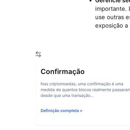
Gerencie seu
importante. 
use outras e
exposição a
Confirmação
Nas criptomoedas, uma confirmação é uma
medida de quantos blocos realmente passara
desde que uma transação...
Definição completa
>