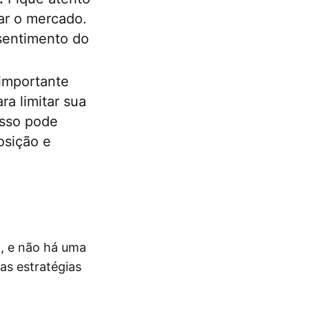
ar o mercado.
sentimento do
importante
a limitar sua
Isso pode
osição e
l, e não há uma
as estratégias