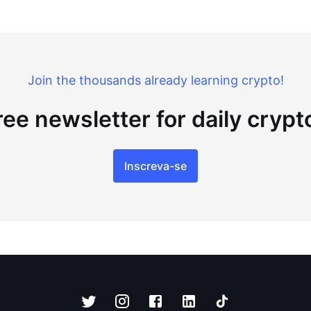
Join the thousands already learning crypto!
ree newsletter for daily cryp
Inscreva-se