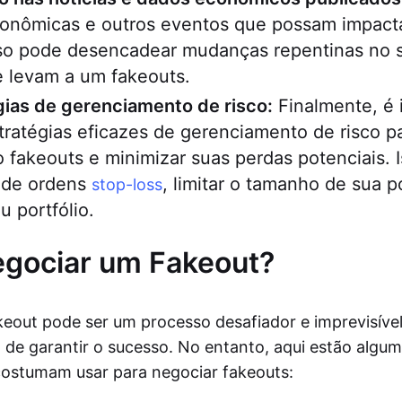
econômicas e outros eventos que possam impact
sso pode desencadear mudanças repentinas no 
 levam a um fakeouts.
gias de gerenciamento de risco:
Finalmente, é 
ratégias eficazes de gerenciamento de risco par
 fakeouts e minimizar suas perdas potenciais. 
o de ordens
, limitar o tamanho de sua p
stop-loss
u portfólio.
gociar um Fakeout?
eout pode ser um processo desafiador e imprevisíve
l de garantir o sucesso. No entanto, aqui estão algum
costumam usar para negociar fakeouts: