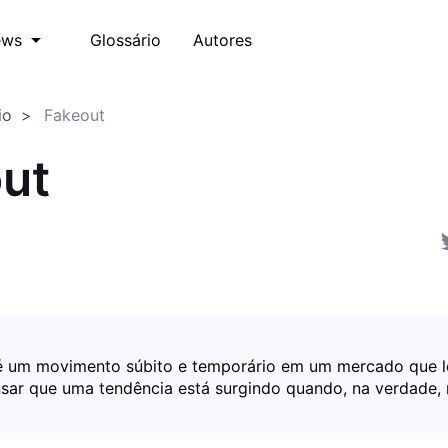
Glossário
Autores
ews
io
Fakeout
ut
é um movimento súbito e temporário em um mercado que l
nsar que uma tendência está surgindo quando, na verdade, 