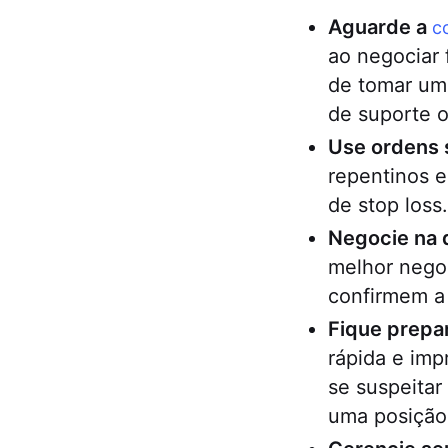
Aguarde a
c
ao negociar 
de tomar uma
de suporte o
Use ordens 
repentinos e
de stop loss.
Negocie na 
melhor negoc
confirmem a
Fique prepa
rápida e imp
se suspeitar
uma posição 