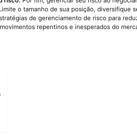
 risco:
Por fim, gerenciar seu risco ao negocia
Limite o tamanho de sua posição, diversifique s
stratégias de gerenciamento de risco para redu
 movimentos repentinos e inesperados do merc
m