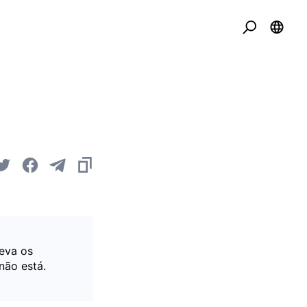
eva os
não está.