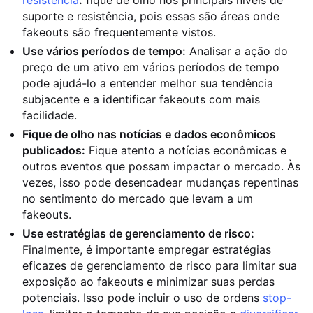
resistência
:
fique de olho nos principais níveis de
suporte e resistência, pois essas são áreas onde
fakeouts são frequentemente vistos.
Use vários períodos de tempo:
Analisar a ação do
preço de um ativo em vários períodos de tempo
pode ajudá-lo a entender melhor sua tendência
subjacente e a identificar fakeouts com mais
facilidade.
Fique de olho nas notícias e dados econômicos
publicados:
Fique atento a notícias econômicas e
outros eventos que possam impactar o mercado. Às
vezes, isso pode desencadear mudanças repentinas
no sentimento do mercado que levam a um
fakeouts.
Use estratégias de gerenciamento de risco:
Finalmente, é importante empregar estratégias
eficazes de gerenciamento de risco para limitar sua
exposição ao fakeouts e minimizar suas perdas
potenciais. Isso pode incluir o uso de ordens
stop-