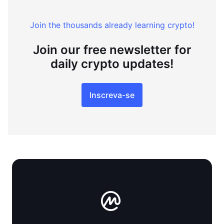
Join the thousands already learning crypto!
Join our free newsletter for
daily crypto updates!
Inscreva-se