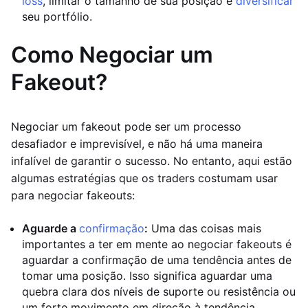
loss
, limitar o tamanho de sua posição e
diversificar
seu portfólio.
Como Negociar um
Fakeout?
Negociar um fakeout pode ser um processo
desafiador e imprevisível, e não há uma maneira
infalível de garantir o sucesso. No entanto, aqui estão
algumas estratégias que os traders costumam usar
para negociar fakeouts:
Aguarde a
confirmação
:
Uma das coisas mais
importantes a ter em mente ao negociar fakeouts é
aguardar a confirmação de uma tendência antes de
tomar uma posição. Isso significa aguardar uma
quebra clara dos níveis de suporte ou resistência ou
um forte movimento em direção à tendência.