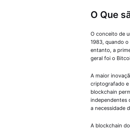
O Que s
O conceito de u
1983, quando o
entanto, a prim
geral foi o Bitco
A maior inovaçã
criptografado 
blockchain perm
independentes q
a necessidade 
A blockchain do