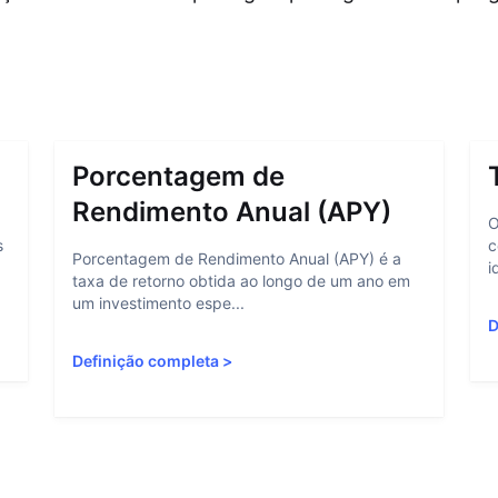
Porcentagem de
Rendimento Anual (APY)
O
s
c
Porcentagem de Rendimento Anual (APY) é a
i
taxa de retorno obtida ao longo de um ano em
um investimento espe...
D
Definição completa
>