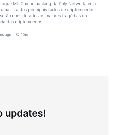
taque Mt. Gox ao hacking da Poly Network, veja
 uma lista dos principais furtos de criptomoedas
serão considerados as maiores tragédias da
ória das criptomoedas.
ars ago
10m
to updates!