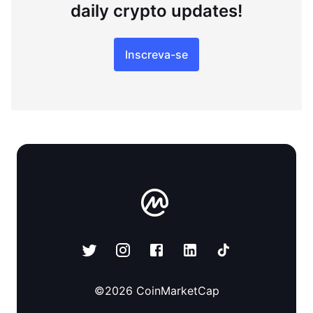
daily crypto updates!
Inscreva-se
©
2026
CoinMarketCap