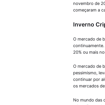
novembro de 202
começaram a ca
Inverno Cri
O mercado de ba
continuamente. 
20% ou mais nos
O mercado de ba
pessimismo, lev
continuar por a
os mercados de 
No mundo das cr