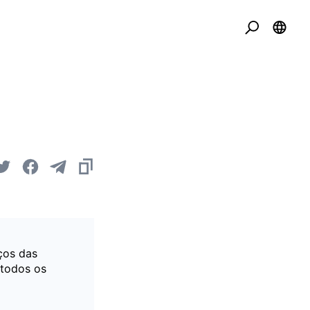
ços das
 todos os