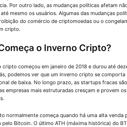
ia. Por outro lado, as mudanças políticas afetam nã
 até mesmo os usuários. Algumas das mudanças polít
roibição do comércio de criptomoedas ou o congela
 cripto.
Começa o Inverno Cripto?
o cripto começou em janeiro de 2018 e durou até de
rás, podemos ver que um inverno cripto se comport
onal de baixa. No longo prazo, as startups fracas são
as empresas mais estruturadas cresçam e provem os
s.
pto normalmente começa quando há uma alta venda 
 pelo Bitcoin. O último ATH (máxima histórica) do B