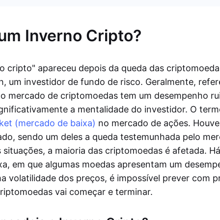
um Inverno Cripto?
o cripto" apareceu depois da queda das criptomoed
, um investidor de fundo de risco. Geralmente, refe
l o mercado de criptomoedas tem um desempenho ru
ignificativamente a mentalidade do investidor. O te
ket (mercado de baixa)
no mercado de ações. Houve 
ado, sendo um deles a queda testemunhada pelo merc
 situações, a maioria das criptomoedas é afetada. H
xa, em que algumas moedas apresentam um desemp
a volatilidade dos preços, é impossível prever com 
riptomoedas vai começar e terminar.