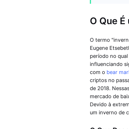
O Que É 
O termo "invern
Eugene Etsebeth
período no qua
influenciando s
com o
bear mar
criptos no pass
de 2018. Nessas
mercado de bai
Devido à extrem
um inverno de c