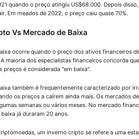
1 quando o preço atingiu US$68.000. Depois disso,
ir. Em meados de 2022, o preço caiu quase 70%.
pto Vs Mercado de Baixa
ixa ocorre quando o preço dos ativos financeiros di
A maioria dos especialistas financeiros concorda q
 preços é considerada "em baixa".
ixa também é frequentemente caracterizado por irr
ando os preços a caírem ainda mais. Os mercados d
lgumas semanas ou vários meses. No mercado financei
baixa já duraram 20 anos.
iptomoedas, um inverno cripto se refere a uma est