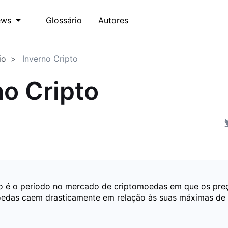
Glossário
Autores
ews
io
Inverno Cripto
no Cripto
to é o período no mercado de criptomoedas em que os pre
oedas caem drasticamente em relação às suas máximas de