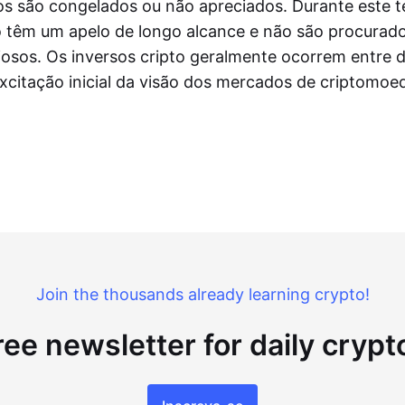
ros são congelados ou não apreciados. Durante este 
o têm um apelo de longo alcance e não são procurado
iosos. Os inversos cripto geralmente ocorrem entre d
excitação inicial da visão dos mercados de criptomoe
Join the thousands already learning crypto!
ree newsletter for daily cryp