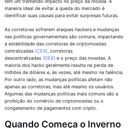
têm um tremendo impacto no preço da moeda. A
maneira ideal de evitar a queda do mercado é
identificar suas causas para evitar surpresas futuras.
As corretoras sofrerem ataques hackers e mudanças
nas políticas governamentais são comuns, impactando
a estabilidade das corretoras de criptomoedas
centralizadas
(CEX)
, corretoras
descentralizadas
(DEX)
e o preço das moedas. A
maioria dos hacks geralmente resulta na perda de
milhões de dólares e, às vezes, até mesmo na falência.
Por outro lado, as mudanças políticas afetam não
apenas as corretoras, mas até mesmo os usuários.
Algumas das mudanças políticas mais comuns são a
proibição do comércio de criptomoedas ou o
congelamento de pagamentos com cripto.
Quando Começa o Inverno