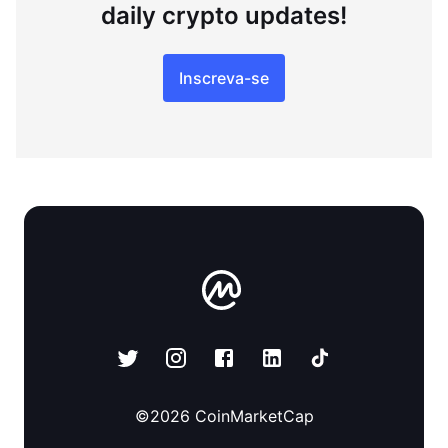
daily crypto updates!
Inscreva-se
©
2026
CoinMarketCap