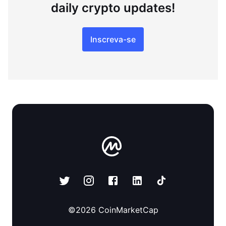
daily crypto updates!
Inscreva-se
©
2026
CoinMarketCap