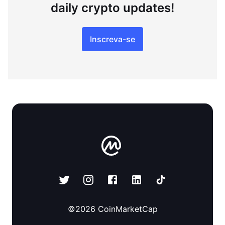
daily crypto updates!
Inscreva-se
©
2026
CoinMarketCap