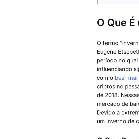
O Que É 
O termo "invern
Eugene Etsebeth
período no qua
influenciando s
com o
bear mar
criptos no pass
de 2018. Nessas
mercado de bai
Devido à extrem
um inverno de c