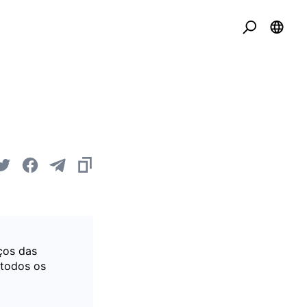
ços das
 todos os