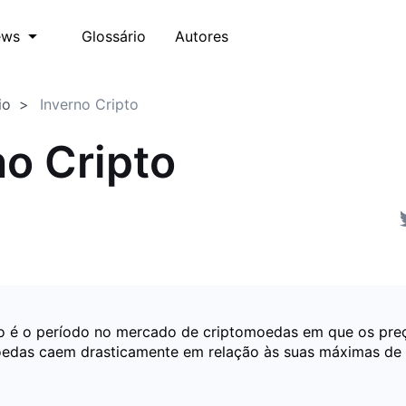
Glossário
Autores
ews
io
Inverno Cripto
no Cripto
to é o período no mercado de criptomoedas em que os pre
oedas caem drasticamente em relação às suas máximas de