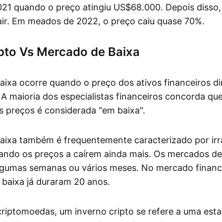
1 quando o preço atingiu US$68.000. Depois disso,
ir. Em meados de 2022, o preço caiu quase 70%.
pto Vs Mercado de Baixa
ixa ocorre quando o preço dos ativos financeiros di
A maioria dos especialistas financeiros concorda q
 preços é considerada "em baixa".
ixa também é frequentemente caracterizado por irr
ando os preços a caírem ainda mais. Os mercados d
lgumas semanas ou vários meses. No mercado financei
baixa já duraram 20 anos.
iptomoedas, um inverno cripto se refere a uma est