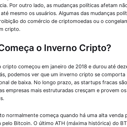
ia. Por outro lado, as mudanças políticas afetam nã
 até mesmo os usuários. Algumas das mudanças polít
roibição do comércio de criptomoedas ou o congela
 cripto.
Começa o Inverno Cripto?
o cripto começou em janeiro de 2018 e durou até de
rás, podemos ver que um inverno cripto se comport
onal de baixa. No longo prazo, as startups fracas são
as empresas mais estruturadas cresçam e provem os
s.
pto normalmente começa quando há uma alta venda 
 pelo Bitcoin. O último ATH (máxima histórica) do B