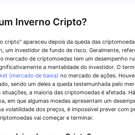
um Inverno Cripto?
o cripto" apareceu depois da queda das criptomoed
, um investidor de fundo de risco. Geralmente, refe
l o mercado de criptomoedas tem um desempenho ru
ignificativamente a mentalidade do investidor. O te
ket (mercado de baixa)
no mercado de ações. Houve 
ado, sendo um deles a queda testemunhada pelo merc
 situações, a maioria das criptomoedas é afetada. H
xa, em que algumas moedas apresentam um desemp
a volatilidade dos preços, é impossível prever com 
riptomoedas vai começar e terminar.