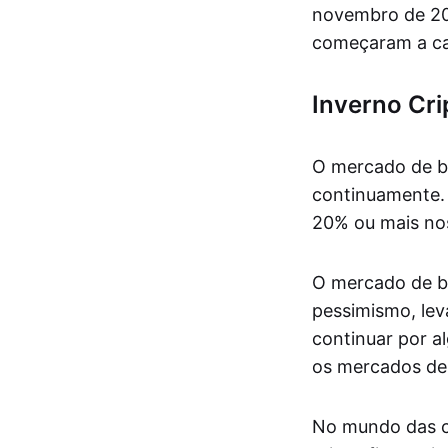
novembro de 202
começaram a ca
Inverno Cri
O mercado de ba
continuamente. 
20% ou mais nos
O mercado de ba
pessimismo, lev
continuar por a
os mercados de 
No mundo das cr