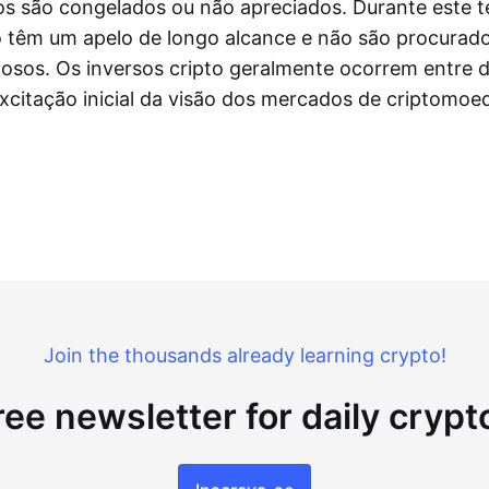
ros são congelados ou não apreciados. Durante este 
o têm um apelo de longo alcance e não são procurado
iosos. Os inversos cripto geralmente ocorrem entre d
excitação inicial da visão dos mercados de criptomoe
Join the thousands already learning crypto!
ree newsletter for daily cryp