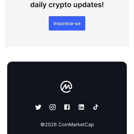
daily crypto updates!
Inscreva-se
©
2026
CoinMarketCap