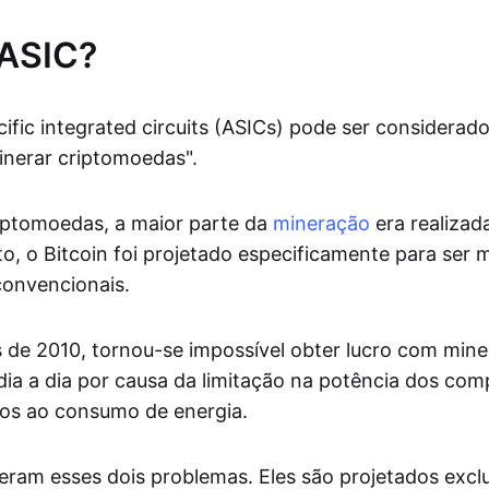
 ASIC?
cific integrated circuits (ASICs) pode ser considera
nerar criptomoedas".
riptomoedas, a maior parte da
mineração
era realiza
o, o Bitcoin foi projetado especificamente para ser
onvencionais.
de 2010, tornou-se impossível obter lucro com min
 dia a dia por causa da limitação na potência dos co
dos ao consumo de energia.
eram esses dois problemas. Eles são projetados exc