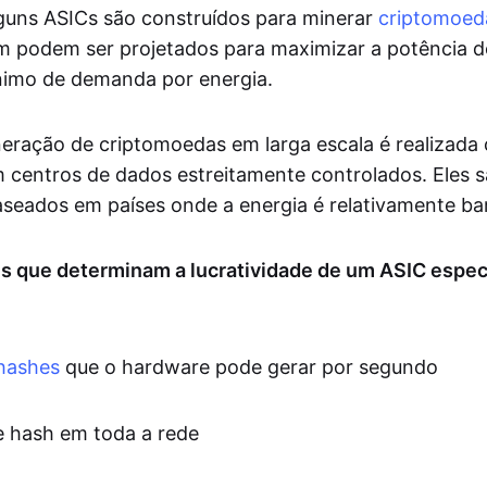
guns ASICs são construídos para minerar
criptomoed
m podem ser projetados para maximizar a potência 
imo de demanda por energia.
neração de criptomoedas em larga escala é realizad
 centros de dados estreitamente controlados. Eles 
eados em países onde a energia é relativamente ba
es que determinam a lucratividade de um ASIC especí
hashes
que o hardware pode gerar por segundo
de hash em toda a rede