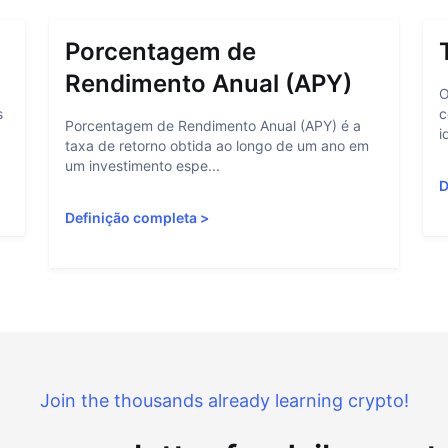
Porcentagem de
Rendimento Anual (APY)
O
s
c
Porcentagem de Rendimento Anual (APY) é a
i
taxa de retorno obtida ao longo de um ano em
um investimento espe...
D
Definição completa
>
Join the thousands already learning crypto!