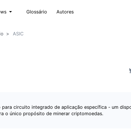
Glossário
Autores
ews
io
ASIC
para circuito integrado de aplicação específica - um dispo
ra o único propósito de minerar criptomoedas.