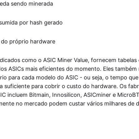
oeda sendo minerada
sumida por hash gerado
l do próprio hardware
edicados como o ASIC Miner Value, fornecem tabela
dos ASICs mais eficientes do momento. Eles também
brio para cada modelo do ASIC - ou seja, o tempo que
a suficiente para cobrir o custo do hardware. Os fab
IC incluem Bitmain, Innosilicon, ASICminer e MicroB
lmente no mercado podem custar vários milhares de d