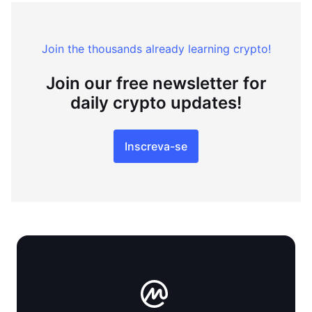
Join the thousands already learning crypto!
Join our free newsletter for
daily crypto updates!
Inscreva-se