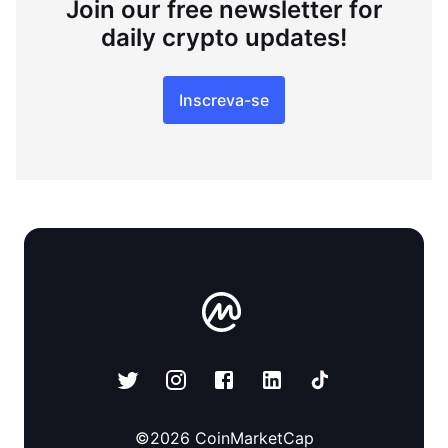
Join our free newsletter for
daily crypto updates!
Inscreva-se
©
2026
CoinMarketCap