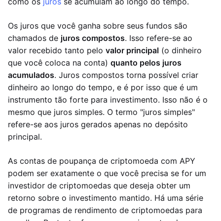
como os
juros
se acumulam ao longo do tempo.
Os juros que você ganha sobre seus fundos são
chamados de
juros compostos
. Isso refere-se ao
valor recebido tanto pelo
valor principal
(o dinheiro
que você coloca na conta)
quanto pelos juros
acumulados
. Juros compostos torna possível criar
dinheiro ao longo do tempo, e é por isso que é um
instrumento tão forte para investimento. Isso não é o
mesmo que juros simples. O termo "juros simples"
refere-se aos juros gerados apenas no depósito
principal.
As contas de poupança de criptomoeda com APY
podem ser exatamente o que você precisa se for um
investidor de criptomoedas que deseja obter um
retorno sobre o investimento mantido. Há uma série
de programas de rendimento de criptomoedas para