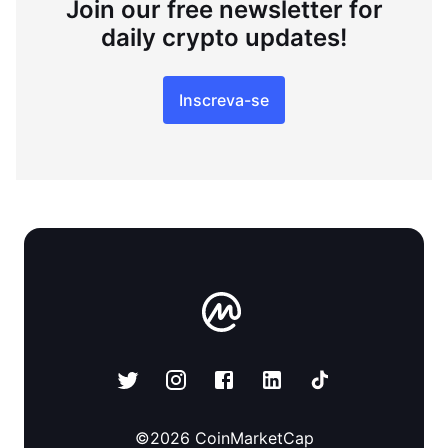
Join our free newsletter for
daily crypto updates!
Inscreva-se
©
2026
CoinMarketCap