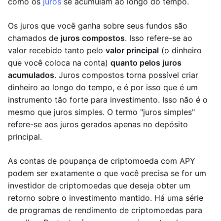
como os
juros
se acumulam ao longo do tempo.
Os juros que você ganha sobre seus fundos são
chamados de
juros compostos
. Isso refere-se ao
valor recebido tanto pelo
valor principal
(o dinheiro
que você coloca na conta)
quanto pelos juros
acumulados
. Juros compostos torna possível criar
dinheiro ao longo do tempo, e é por isso que é um
instrumento tão forte para investimento. Isso não é o
mesmo que juros simples. O termo "juros simples"
refere-se aos juros gerados apenas no depósito
principal.
As contas de poupança de criptomoeda com APY
podem ser exatamente o que você precisa se for um
investidor de criptomoedas que deseja obter um
retorno sobre o investimento mantido. Há uma série
de programas de rendimento de criptomoedas para