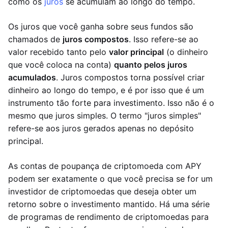
como os
juros
se acumulam ao longo do tempo.
Os juros que você ganha sobre seus fundos são
chamados de
juros compostos
. Isso refere-se ao
valor recebido tanto pelo
valor principal
(o dinheiro
que você coloca na conta)
quanto pelos juros
acumulados
. Juros compostos torna possível criar
dinheiro ao longo do tempo, e é por isso que é um
instrumento tão forte para investimento. Isso não é o
mesmo que juros simples. O termo "juros simples"
refere-se aos juros gerados apenas no depósito
principal.
As contas de poupança de criptomoeda com APY
podem ser exatamente o que você precisa se for um
investidor de criptomoedas que deseja obter um
retorno sobre o investimento mantido. Há uma série
de programas de rendimento de criptomoedas para