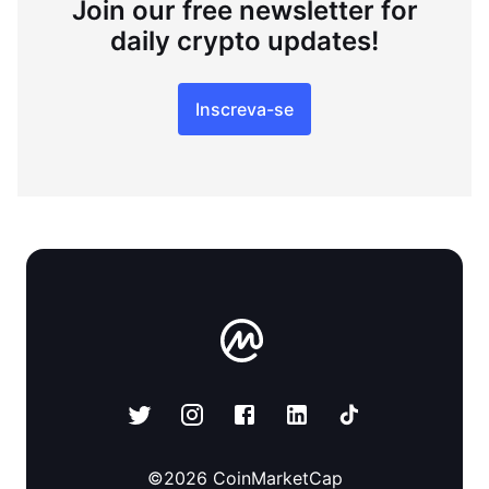
Join our free newsletter for
daily crypto updates!
Inscreva-se
©
2026
CoinMarketCap