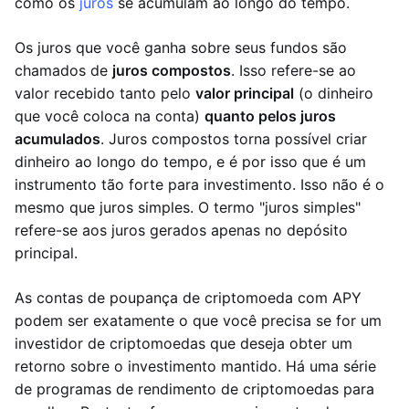
como os
juros
se acumulam ao longo do tempo.
Os juros que você ganha sobre seus fundos são
chamados de
juros compostos
. Isso refere-se ao
valor recebido tanto pelo
valor principal
(o dinheiro
que você coloca na conta)
quanto pelos juros
acumulados
. Juros compostos torna possível criar
dinheiro ao longo do tempo, e é por isso que é um
instrumento tão forte para investimento. Isso não é o
mesmo que juros simples. O termo "juros simples"
refere-se aos juros gerados apenas no depósito
principal.
As contas de poupança de criptomoeda com APY
podem ser exatamente o que você precisa se for um
investidor de criptomoedas que deseja obter um
retorno sobre o investimento mantido. Há uma série
de programas de rendimento de criptomoedas para