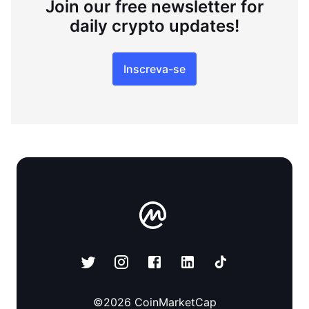
Join our free newsletter for
daily crypto updates!
Inscreva-se
©
2026
CoinMarketCap