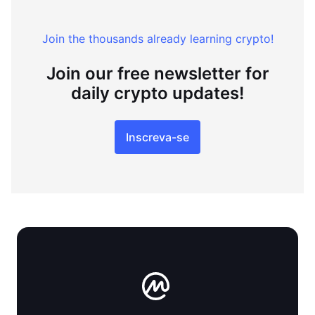
Join the thousands already learning crypto!
Join our free newsletter for
daily crypto updates!
Inscreva-se