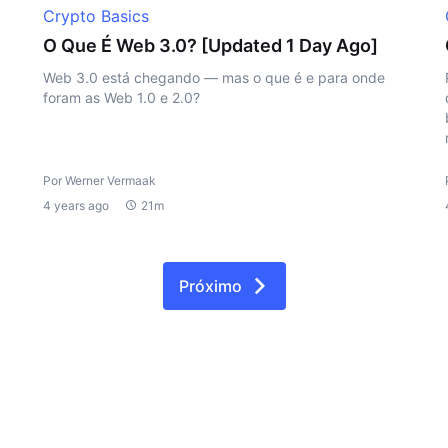
Crypto Basics
O Que É Web 3.0? [Updated 1 Day Ago]
Web 3.0 está chegando — mas o que é e para onde
foram as Web 1.0 e 2.0?
Por Werner Vermaak
4 years ago
21m
Próximo