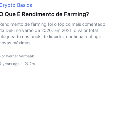
Crypto Basics
O Que É Rendimento de Farming?
Rendimento de farming foi o tópico mais comentado
da DeFi no verão de 2020. Em 2021, o valor total
bloqueado nos pools de liquidez continua a atingir
novas máximas.
Por Werner Vermaak
4 years ago
7m