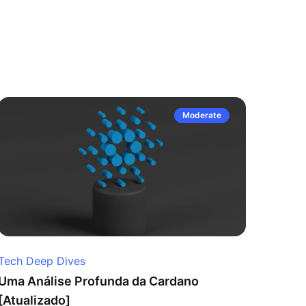
Moderate
Tech Deep Dives
Uma Análise Profunda da Cardano
[Atualizado]