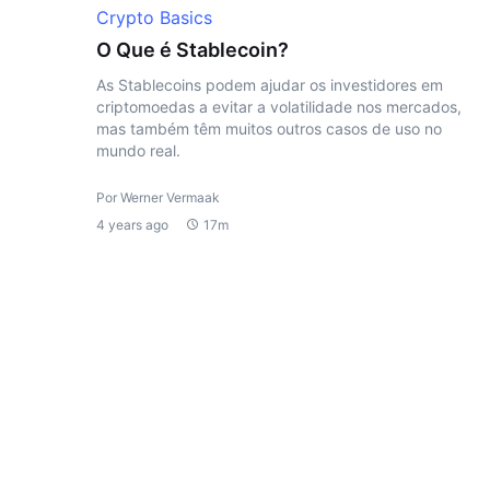
Crypto Basics
O Que é Stablecoin?
As Stablecoins podem ajudar os investidores em
criptomoedas a evitar a volatilidade nos mercados,
mas também têm muitos outros casos de uso no
mundo real.
Por Werner Vermaak
4 years ago
17m