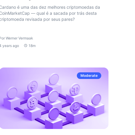
Cardano é uma das dez melhores criptomoedas da
CoinMarketCap — qual é a sacada por trás desta
criptomoeda revisada por seus pares?
Por Werner Vermaak
4 years ago
18m
Moderate