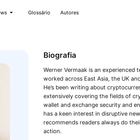
Glossário
Autores
ews
Biografia
Werner Vermaak is an experienced t
worked across East Asia, the UK and 
He’s been writing about cryptocurre
extensively covering the fields of c
wallet and exchange security and en
has a keen interest in disruptive ne
recommends readers always do their
action.