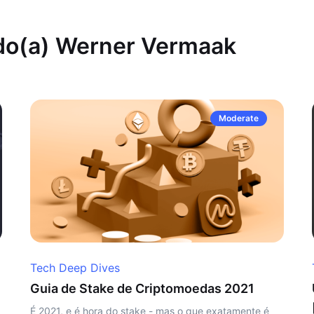
 do(a) Werner Vermaak
Moderate
Tech Deep Dives
Guia de Stake de Criptomoedas 2021
É 2021, e é hora do stake - mas o que exatamente é