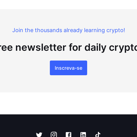
Join the thousands already learning crypto!
ree newsletter for daily cryp
Inscreva-se