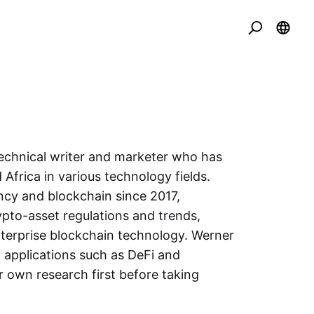
echnical writer and marketer who has
Africa in various technology fields.
ncy and blockchain since 2017,
rypto-asset regulations and trends,
terprise blockchain technology. Werner
w applications such as DeFi and
 own research first before taking